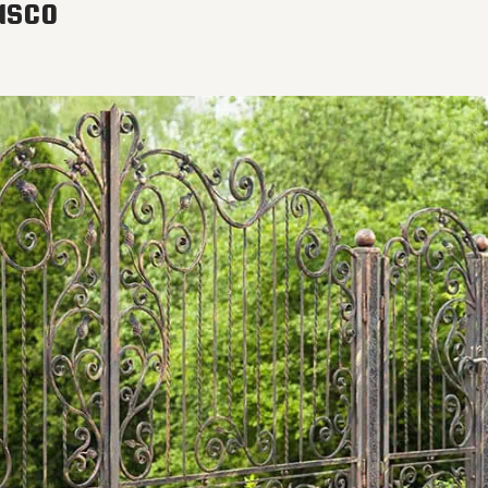
nasco