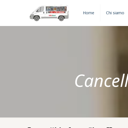
Home
Chi siamo
Cancell