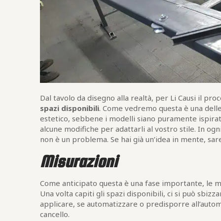
Dal tavolo da disegno alla realtà, per Li Causi il pr
spazi disponibili
. Come vedremo questa è una dell
estetico, sebbene i modelli siano puramente ispir
alcune modifiche per adattarli al vostro stile. In ogn
non è un problema. Se hai già un’idea in mente, sarem
Misurazioni
Come anticipato questa è una fase importante, le m
Una volta capiti gli spazi disponibili, ci si può sbizz
applicare, se automatizzare o predisporre all’automa
cancello.