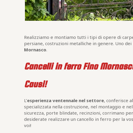
Realizziamo e montiamo tutti i tipi di opere di carpe
persiane, costruzioni metalliche in genere. Uno dei n
Mornasco
.
Cancelli in ferro Fino Mornasc
Causi!
L’
esperienza ventennale nel settore
, conferisce a
specializzata nella costruzione, nel montaggio e n
sicurezza, porte blindate, recinzioni, corrimano per 
desiderate realizzare un cancello in ferro per la vo
voi!