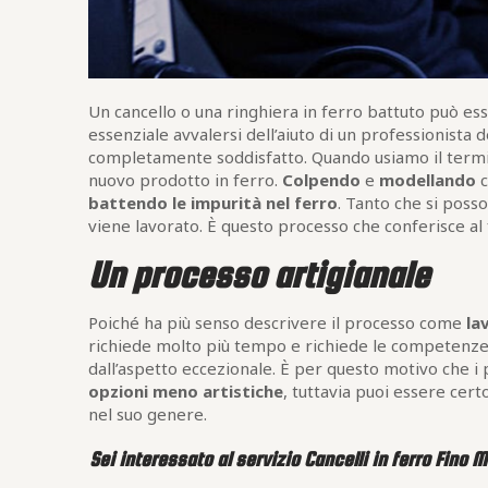
Un cancello o una ringhiera in ferro battuto può esse
essenziale avvalersi dell’aiuto di un professionista de
completamente soddisfatto. Quando usiamo il termi
nuovo prodotto in ferro.
Colpendo
e
modellando
c
battendo le impurità nel ferro
. Tanto che si pos
viene lavorato. È questo processo che conferisce al f
Un processo artigianale
Poiché ha più senso descrivere il processo come
la
richiede molto più tempo e richiede le competenze 
dall’aspetto eccezionale. È per questo motivo che i
opzioni meno artistiche
, tuttavia puoi essere cert
nel suo genere.
Sei interessato al servizio Cancelli in ferro Fino 