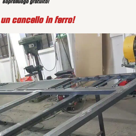
sopralluogo gratuito!
 un cancello in ferro!