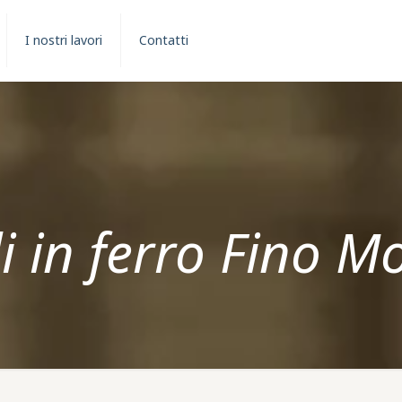
I nostri lavori
Contatti
i in ferro Fino 