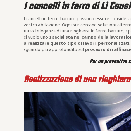
I cancelli in ferro di Li Causi
I cancelli in ferro battuto possono essere considerati
vostra abitazione. Oggi si ricercano soluzioni alte
tutto l’eleganza di una ringhiera in ferro battuto, 
ci vuole uno
specialista nel campo della lavorazio
a realizzare questo tipo di lavori, personalizzati
sguardo più approfondito sul
processo di raffinaz
Per un preventivo c
Realizzazione di una ringhiera 