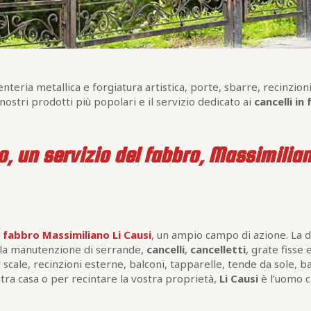
nteria metallica e forgiatura artistica, porte, sbarre, recinzioni
ostri prodotti più popolari e il servizio dedicato ai
cancelli in
o, un servizio del fabbro, Massimilian
l
fabbro Massimiliano Li Causi
, un ampio campo di azione. La d
ella manutenzione di serrande,
cancelli
,
cancelletti
, grate fisse 
scale, recinzioni esterne, balconi, tapparelle, tende da sole, ba
stra casa o per recintare la vostra proprietà,
Li Causi
è l’uomo c