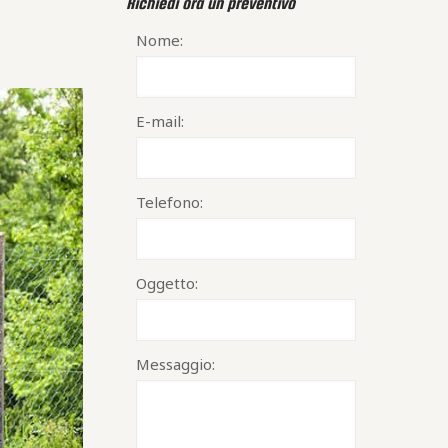
Richiedi ora un preventivo
Nome:
E-mail:
Telefono:
Oggetto:
Messaggio: