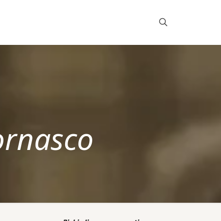
Mornasco