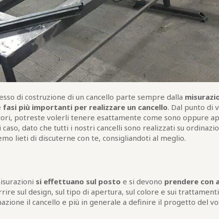
ocesso di costruzione di un cancello parte sempre dalla
misurazi
e
fasi più importanti per realizzare un cancello
. Dal punto di v
atori, potreste volerli tenere esattamente come sono oppure a
i caso, dato che tutti i nostri cancelli sono realizzati su ordinaz
o lieti di discuterne con te, consigliandoti al meglio.
isurazioni
si effettuano sul posto
e si devono
prendere con
arrire sul design, sul tipo di apertura, sul colore e sui trattament
zione il cancello e più in generale a definire il progetto del v